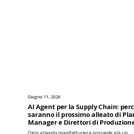
Giugno 11, 2026
AI Agent per la Supply Chain: per
saranno il prossimo alleato di Pla
Manager e Direttori di Produzion
Ogni azienda manifatturiera possiede già un