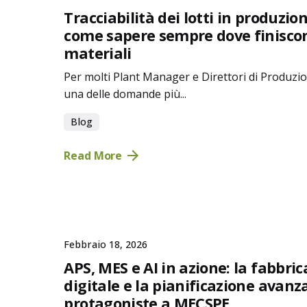
Tracciabilità dei lotti in produzion
come sapere sempre dove finiscon
materiali
Per molti Plant Manager e Direttori di Produzi
una delle domande più...
Blog
Read More
Febbraio 18, 2026
APS, MES e AI in azione: la fabbric
digitale e la pianificazione avanz
protagoniste a MECSPE