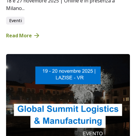
18 e 27 novembre 2025 | Online e in presenza a
Milano...
Eventi
Read More