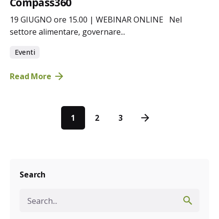
Compass360
19 GIUGNO ore 15.00 | WEBINAR ONLINE Nel
settore alimentare, governare...
Eventi
Read More
1
2
3
Search
Search
for