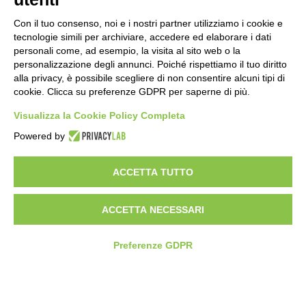
SCHEDULING
SOLUZIONE PRECONFIGURATA
Con il tuo consenso, noi e i nostri partner utilizziamo i cookie e
tecnologie simili per archiviare, accedere ed elaborare i dati
personali come, ad esempio, la visita al sito web o la
personalizzazione degli annunci. Poiché rispettiamo il tuo diritto
alla privacy, è possibile scegliere di non consentire alcuni tipi di
cookie. Clicca su preferenze GDPR per saperne di più.
Visualizza la Cookie Policy Completa
Powered by
/
ACCETTA TUTTO
ACCETTA NECESSARI
AZIENDA
Preferenze GDPR
Compass360
Settori
Storie di successo
La nostra storia