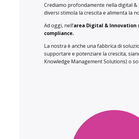
Crediamo profondamente nella digital & in
diversi stimola la crescita e alimenta la no
Ad oggi, nell’
area Digital & Innovation 
compliance.
La nostra è anche una fabbrica di soluzio
supportare e potenziare la crescita, sian
Knowledge Management Solutions) o soluz