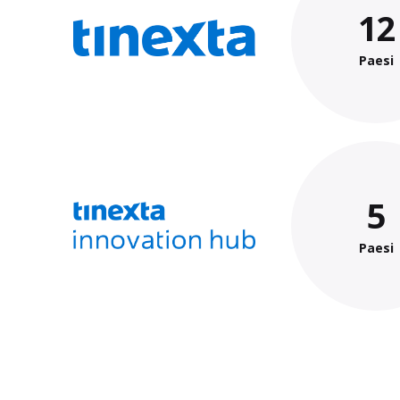
12
Paesi
5
Paesi