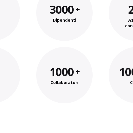
3000
Dipendenti
A
con
1000
10
Collaboratori
C