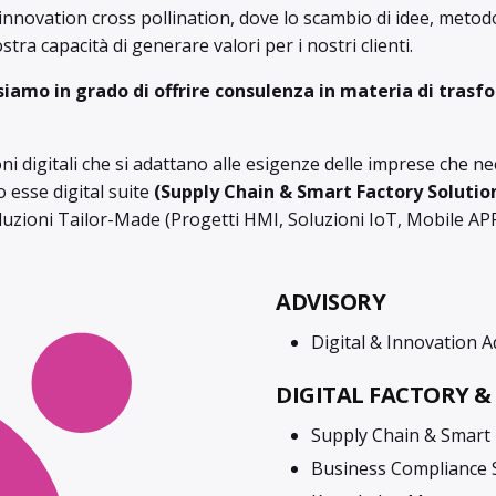
novation cross pollination, dove lo scambio di idee, metodol
stra capacità di generare valori per i nostri clienti.
siamo in grado di offrire consulenza in materia di trasf
ni digitali che si adattano alle esigenze delle imprese che ne
o esse digital suite
(Supply Chain & Smart Factory Solutio
ioni Tailor-Made (Progetti HMI, Soluzioni IoT, Mobile APP
ADVISORY
Digital & Innovation A
DIGITAL FACTORY & 
Supply Chain & Smart
Business Compliance 