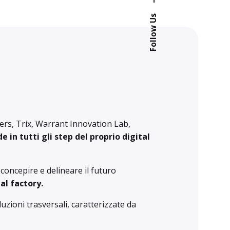
Follow Us
ers
,
Trix
,
Warrant Innovation Lab
,
in tutti gli step del proprio digital
oncepire e delineare il futuro
tal factory.
luzioni trasversali, caratterizzate da