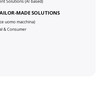
 Solutions (AI based)
TAILOR-MADE SOLUTIONS
cce uomo macchina)
ial & Consumer