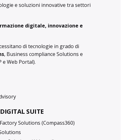
ogie e soluzioni innovative tra settori
ormazione digitale, innovazione e
cessitano di tecnologie in grado di
ns
, Business compliance Solutions e
 e Web Portal).
dvisory
DIGITAL SUITE
 Factory Solutions (Compass360)
Solutions