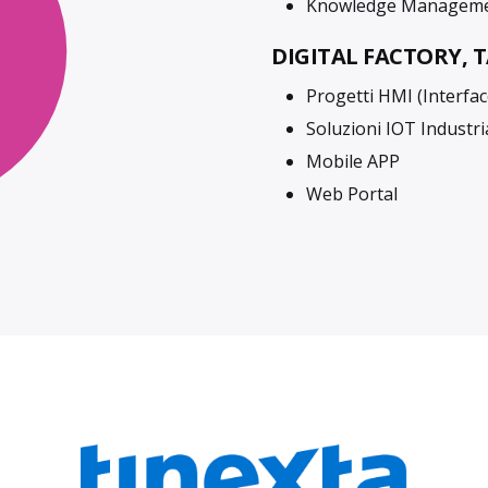
Knowledge Management
DIGITAL FACTORY, 
Progetti HMI (Interfa
Soluzioni IOT Industr
Mobile APP
Web Portal