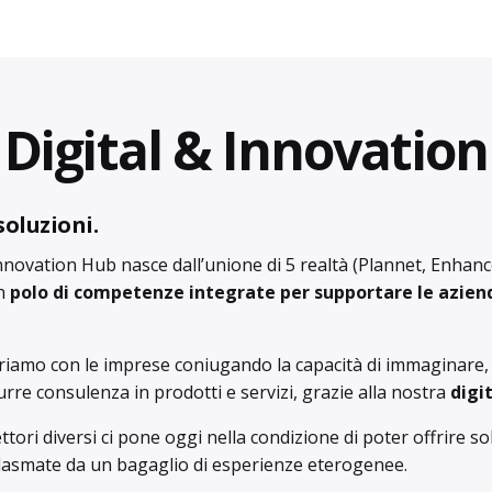
Digital & Innovation
soluzioni.
nnovation Hub nasce dall’unione di 5 realtà (Plannet,
Enhanc
un
polo di competenze integrate per supportare le aziende 
riamo con le imprese coniugando la capacità di immaginare, c
durre consulenza in prodotti e servizi, grazie alla nostra
digi
ttori diversi ci pone oggi nella condizione di poter offrire so
 plasmate da un bagaglio di esperienze eterogenee.