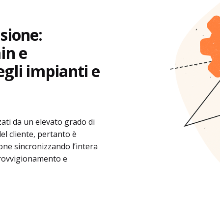
sione:
in e
gli impianti e
ati da un elevato grado di
l cliente, pertanto è
one sincronizzando l’intera
provvigionamento e