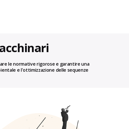
acchinari
ttare le normative rigorose e garantire una
bientale e l'ottimizzazione delle sequenze