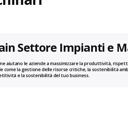
ain Settore Impianti e M
zione aiutano le aziende a massimizzare la produttività, rispe
e come la gestione delle risorse critiche, la sostenibilità am
tività e la sostenibilità del tuo business.