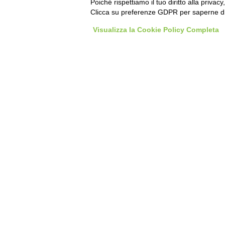
Poiché rispettiamo il tuo diritto alla privacy
Clicca su preferenze GDPR per saperne di
Visualizza la Cookie Policy Completa
/
Scroll to top
© 2025 Compass360 - Tutti i diritti riservati. | Tinexta 