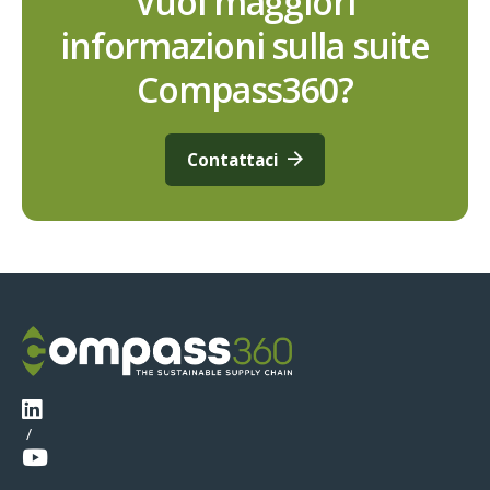
Vuoi maggiori
informazioni sulla suite
Compass360?
Contattaci
/