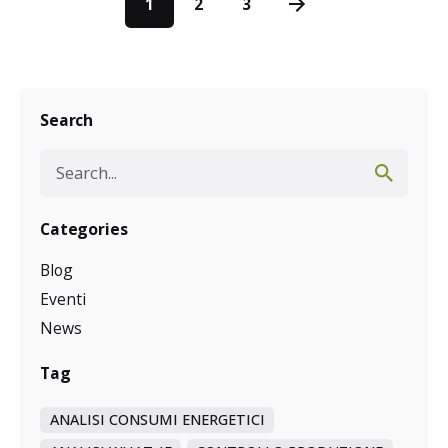
1
2
3
Search
Search
for
Categories
Blog
Eventi
News
Tag
ANALISI CONSUMI ENERGETICI