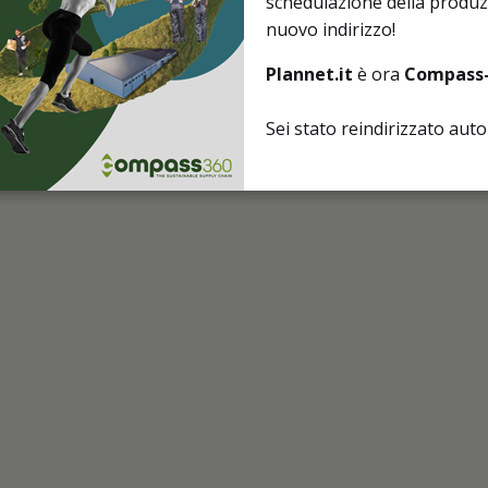
schedulazione della produzi
nuovo indirizzo!
Plannet.it
è ora
Compass-
Sei stato reindirizzato au