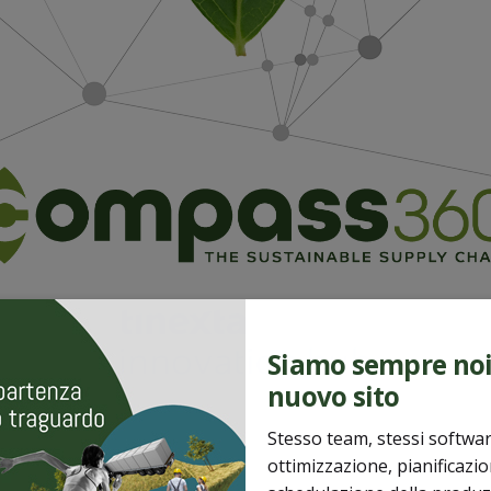
Siamo sempre noi.
nuovo sito
Stesso team, stessi softwar
ottimizzazione, pianificazi