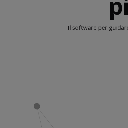
p
Il software per guidar