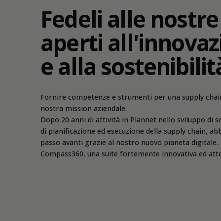
Fedeli alle nostre 
aperti all'innova
e alla sostenibilit
Fornire competenze e strumenti per una supply chain
nostra mission aziendale.
Dopo 20 anni di attività in Plannet nello sviluppo di so
di pianificazione ed esecuzione della supply chain, a
passo avanti grazie al nostro nuovo pianeta digitale.
Compass360, una suite fortemente innovativa ed atte