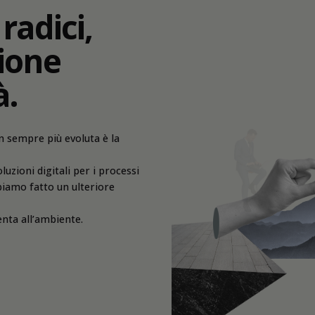
radici,
zione
à.
 sempre più evoluta è la
luzioni digitali per i processi
bbiamo fatto un ulteriore
nta all’ambiente.