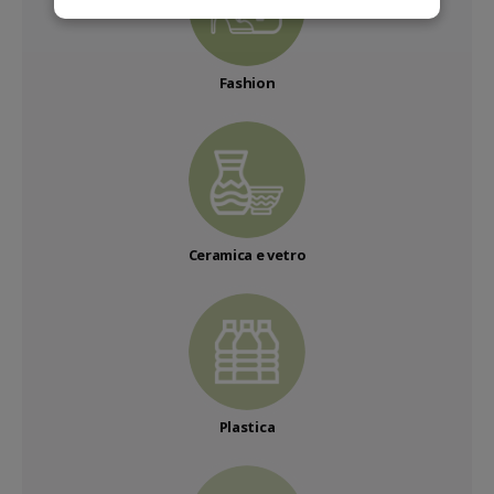
Fashion
Ceramica e vetro
Plastica