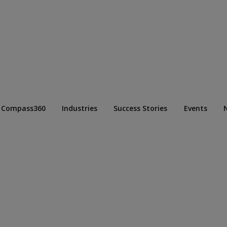
Compass360
Industries
Success Stories
Events