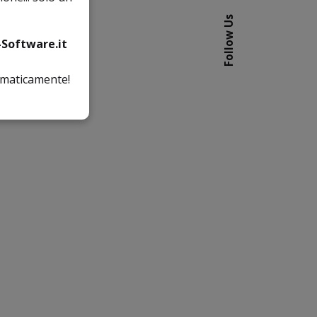
Follow Us
Software.it
tomaticamente!