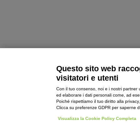
Questo sito web raccog
visitatori e utenti
Con il tuo consenso, noi e i nostri partner 
ed elaborare i dati personali come, ad esem
Poiché rispettiamo il tuo diritto alla privacy
Clicca su preferenze GDPR per saperne di
Visualizza la Cookie Policy Completa
Machinery