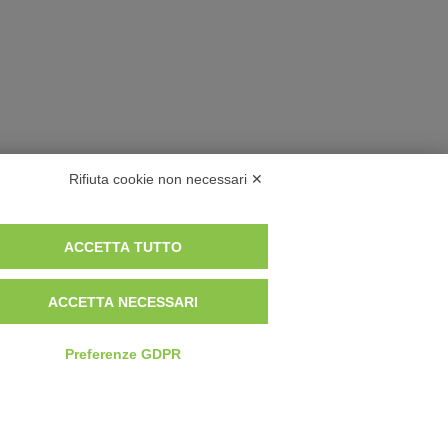
Rifiuta cookie non necessari ✕
ACCETTA TUTTO
ACCETTA NECESSARI
Preferenze GDPR