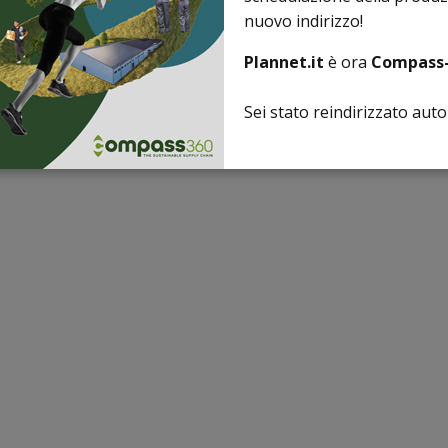
nuovo indirizzo!
Plannet.it
è ora
Compass-
Sei stato reindirizzato au